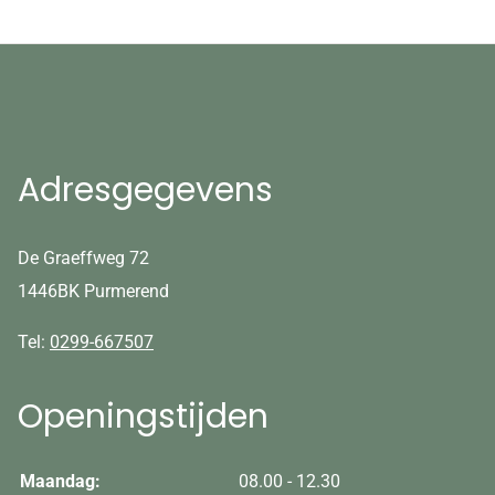
Adresgegevens
De Graeffweg 72
1446BK Purmerend
Tel:
0299-667507
Openingstijden
tot
Maandag:
08.00
- 12.30