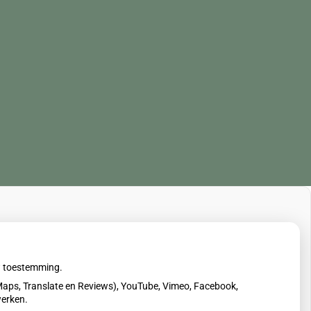
uw toestemming.
aps, Translate en Reviews), YouTube, Vimeo, Facebook,
werken.