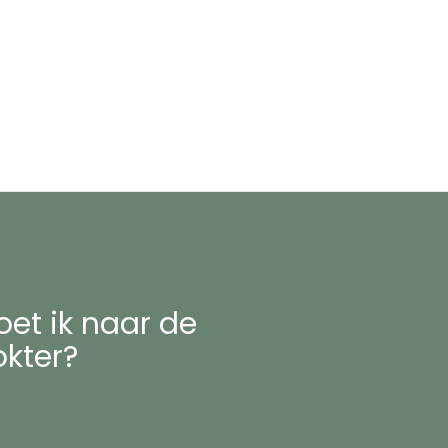
et ik naar de
okter?