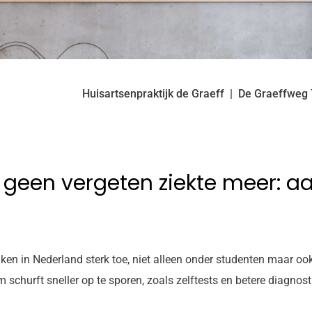
Huisartsenpraktijk de Graeff
De Graeffweg
 geen vergeten ziekte meer: aa
ken in Nederland sterk toe, niet alleen onder studenten maar o
churft sneller op te sporen, zoals zelftests en betere diagnost